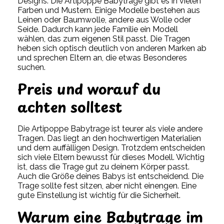
Designs. Die Artipoppe Babytrage gibt es in vielen
Farben und Mustern. Einige Modelle bestehen aus
Leinen oder Baumwolle, andere aus Wolle oder
Seide. Dadurch kann jede Familie ein Modell
wählen, das zum eigenen Stil passt. Die Tragen
heben sich optisch deutlich von anderen Marken ab
und sprechen Eltern an, die etwas Besonderes
suchen.
Preis und worauf du
achten solltest
Die Artipoppe Babytrage ist teurer als viele andere
Tragen. Das liegt an den hochwertigen Materialien
und dem auffälligen Design. Trotzdem entscheiden
sich viele Eltern bewusst für dieses Modell. Wichtig
ist, dass die Trage gut zu deinem Körper passt.
Auch die Größe deines Babys ist entscheidend. Die
Trage sollte fest sitzen, aber nicht einengen. Eine
gute Einstellung ist wichtig für die Sicherheit.
Warum eine Babytrage im