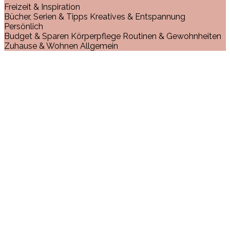
Freizeit & Inspiration
Bücher, Serien & Tipps
Kreatives & Entspannung
Persönlich
Budget & Sparen
Körperpflege
Routinen & Gewohnheiten
Zuhause & Wohnen
Allgemein