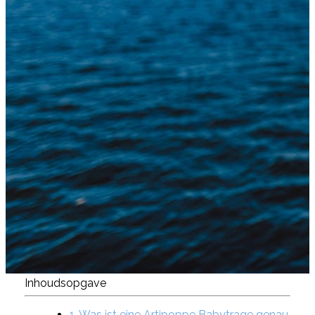
Inhoudsopgave
1. Was ist eine Artipoppe Babytrage genau