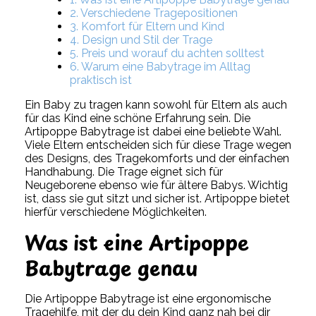
2. Verschiedene Tragepositionen
3. Komfort für Eltern und Kind
4. Design und Stil der Trage
5. Preis und worauf du achten solltest
6. Warum eine Babytrage im Alltag
praktisch ist
Ein Baby zu tragen kann sowohl für Eltern als auch
für das Kind eine schöne Erfahrung sein. Die
Artipoppe Babytrage ist dabei eine beliebte Wahl.
Viele Eltern entscheiden sich für diese Trage wegen
des Designs, des Tragekomforts und der einfachen
Handhabung. Die Trage eignet sich für
Neugeborene ebenso wie für ältere Babys. Wichtig
ist, dass sie gut sitzt und sicher ist. Artipoppe bietet
hierfür verschiedene Möglichkeiten.
Was ist eine Artipoppe
Babytrage genau
Die Artipoppe Babytrage ist eine ergonomische
Tragehilfe, mit der du dein Kind ganz nah bei dir