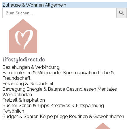
Zuhause & Wohnen
Allgemein
Search Button
Search
for:
Beziehungen & Verbindung
Familienleben & Miteinander
Kommunikation
Liebe &
Freundschaft
Ernährung & Gesundheit
Bewegung
Energie & Balance
Gesund essen
Mentales
Wohlbefinden
Freizeit & Inspiration
Bücher, Serien & Tipps
Kreatives & Entspannung
Persönlich
Budget & Sparen
Körperpflege
Routinen & Gewohnheiten