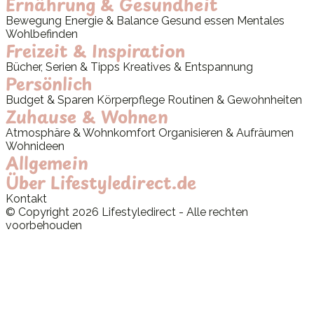
Ernährung & Gesundheit
Bewegung
Energie & Balance
Gesund essen
Mentales
Wohlbefinden
Freizeit & Inspiration
Bücher, Serien & Tipps
Kreatives & Entspannung
Persönlich
Budget & Sparen
Körperpflege
Routinen & Gewohnheiten
Zuhause & Wohnen
Atmosphäre & Wohnkomfort
Organisieren & Aufräumen
Wohnideen
Allgemein
Über Lifestyledirect.de
Kontakt
© Copyright 2026 Lifestyledirect - Alle rechten
voorbehouden