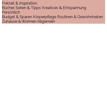
Freizeit & Inspiration
Bücher, Serien & Tipps
Kreatives & Entspannung
Persönlich
Budget & Sparen
Körperpflege
Routinen & Gewohnheiten
Zuhause & Wohnen
Allgemein