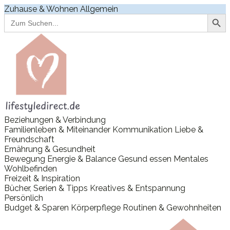
Zuhause & Wohnen
Allgemein
Search Button
Search
for:
Beziehungen & Verbindung
Familienleben & Miteinander
Kommunikation
Liebe &
Freundschaft
Ernährung & Gesundheit
Bewegung
Energie & Balance
Gesund essen
Mentales
Wohlbefinden
Freizeit & Inspiration
Bücher, Serien & Tipps
Kreatives & Entspannung
Persönlich
Budget & Sparen
Körperpflege
Routinen & Gewohnheiten