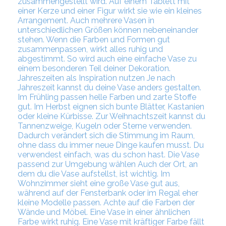
zusammengestellt wird. Auf einem Tablett mit
einer Kerze und einer Figur wirkt sie wie ein kleines
Arrangement. Auch mehrere Vasen in
unterschiedlichen Größen können nebeneinander
stehen. Wenn die Farben und Formen gut
zusammenpassen, wirkt alles ruhig und
abgestimmt. So wird auch eine einfache Vase zu
einem besonderen Teil deiner Dekoration.
Jahreszeiten als Inspiration nutzen Je nach
Jahreszeit kannst du deine Vase anders gestalten.
Im Frühling passen helle Farben und zarte Stoffe
gut. Im Herbst eignen sich bunte Blätter, Kastanien
oder kleine Kürbisse. Zur Weihnachtszeit kannst du
Tannenzweige, Kugeln oder Sterne verwenden.
Dadurch verändert sich die Stimmung im Raum,
ohne dass du immer neue Dinge kaufen musst. Du
verwendest einfach, was du schon hast. Die Vase
passend zur Umgebung wählen Auch der Ort, an
dem du die Vase aufstellst, ist wichtig. Im
Wohnzimmer sieht eine große Vase gut aus,
während auf der Fensterbank oder im Regal eher
kleine Modelle passen. Achte auf die Farben der
Wände und Möbel. Eine Vase in einer ähnlichen
Farbe wirkt ruhig. Eine Vase mit kräftiger Farbe fällt