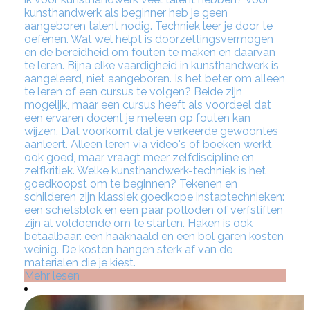
kunsthandwerk als beginner heb je geen
aangeboren talent nodig. Techniek leer je door te
oefenen. Wat wel helpt is doorzettingsvermogen
en de bereidheid om fouten te maken en daarvan
te leren. Bijna elke vaardigheid in kunsthandwerk is
aangeleerd, niet aangeboren. Is het beter om alleen
te leren of een cursus te volgen? Beide zijn
mogelijk, maar een cursus heeft als voordeel dat
een ervaren docent je meteen op fouten kan
wijzen. Dat voorkomt dat je verkeerde gewoontes
aanleert. Alleen leren via video's of boeken werkt
ook goed, maar vraagt meer zelfdiscipline en
zelfkritiek. Welke kunsthandwerk-techniek is het
goedkoopst om te beginnen? Tekenen en
schilderen zijn klassiek goedkope instaptechnieken:
een schetsblok en een paar potloden of verfstiften
zijn al voldoende om te starten. Haken is ook
betaalbaar: een haaknaald en een bol garen kosten
weinig. De kosten hangen sterk af van de
materialen die je kiest.
Mehr lesen