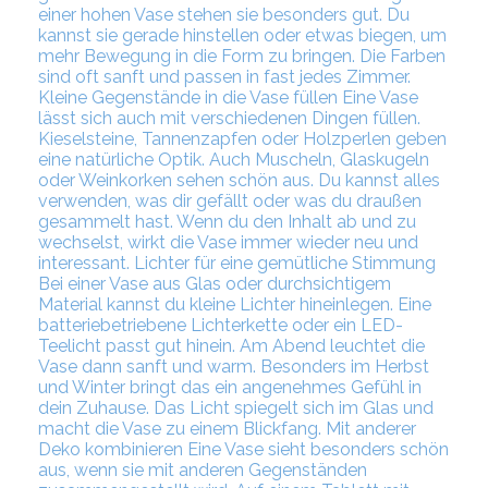
einer hohen Vase stehen sie besonders gut. Du
kannst sie gerade hinstellen oder etwas biegen, um
mehr Bewegung in die Form zu bringen. Die Farben
sind oft sanft und passen in fast jedes Zimmer.
Kleine Gegenstände in die Vase füllen Eine Vase
lässt sich auch mit verschiedenen Dingen füllen.
Kieselsteine, Tannenzapfen oder Holzperlen geben
eine natürliche Optik. Auch Muscheln, Glaskugeln
oder Weinkorken sehen schön aus. Du kannst alles
verwenden, was dir gefällt oder was du draußen
gesammelt hast. Wenn du den Inhalt ab und zu
wechselst, wirkt die Vase immer wieder neu und
interessant. Lichter für eine gemütliche Stimmung
Bei einer Vase aus Glas oder durchsichtigem
Material kannst du kleine Lichter hineinlegen. Eine
batteriebetriebene Lichterkette oder ein LED-
Teelicht passt gut hinein. Am Abend leuchtet die
Vase dann sanft und warm. Besonders im Herbst
und Winter bringt das ein angenehmes Gefühl in
dein Zuhause. Das Licht spiegelt sich im Glas und
macht die Vase zu einem Blickfang. Mit anderer
Deko kombinieren Eine Vase sieht besonders schön
aus, wenn sie mit anderen Gegenständen