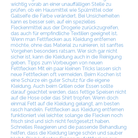
wichtig vorab an einer unauffälligen Stelle zu
prüfen, ob ein Hausmittel wie Spülmittel oder
Gallseife die Farbe verändert. Bei Unsicherheiten
kann es besser sein, auf ein spezielles
Fleckenmittel aus der Drogerie zurückzugreifen,
das auch für empfindliche Textilien geeignet ist.
Wenn man Fettflecken aus Kleidung entfernen
möchte, ohne das Material zu ruinieren, ist sanftes
Vorgehen besonders ratsam. Wer sich gar nicht
sicher ist, kann die Kleidung auch in die Reinigung
geben. Tipps zum Vorbeugen von neuen
Fettflecken Mit ein paar kleinen Tricks lassen sich
neue Fettflecken oft vermeiden. Beim Kochen ist
eine Schürze ein guter Schutz für die eigene
Kleidung. Auch beim Grillen oder Essen sollte
darauf geachtet werden, dass fettige Speisen nicht
auf die Hose oder das Shirt tropfen. Wenn doch
einmal Fett auf die Kleidung gelangt, am besten
rasch handeln. Fettflecken aus Kleidung entfernen
funktioniert viel leichter, solange die Flecken noch
frisch sind und sich nicht festgesetzt haben.
Schnelles Reagieren und die passende Behandlung
helfen, dass die Kleidung lange schön und sauber