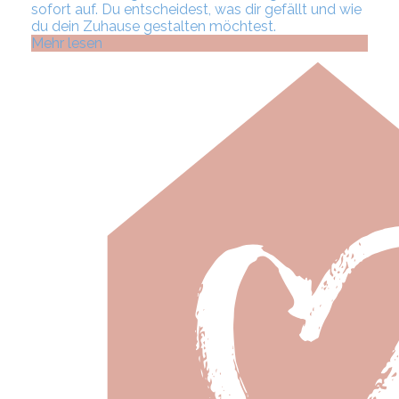
sofort auf. Du entscheidest, was dir gefällt und wie
du dein Zuhause gestalten möchtest.
Mehr lesen