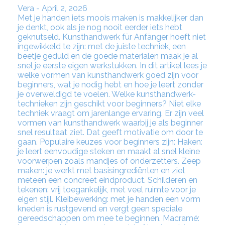
Vera - April 2, 2026
Met je handen iets moois maken is makkelijker dan
je denkt, ook als je nog nooit eerder iets hebt
geknutseld. Kunsthandwerk für Anfänger hoeft niet
ingewikkeld te zijn: met de juiste techniek, een
beetje geduld en de goede materialen maak je al
snel je eerste eigen werkstukken. In dit artikel lees je
welke vormen van kunsthandwerk goed zijn voor
beginners, wat je nodig hebt en hoe je leert zonder
je overweldigd te voelen. Welke kunsthandwerk-
technieken zijn geschikt voor beginners? Niet elke
techniek vraagt om jarenlange ervaring. Er zijn veel
vormen van kunsthandwerk waarbij je als beginner
snel resultaat ziet. Dat geeft motivatie om door te
gaan. Populaire keuzes voor beginners zijn: Haken:
je leert eenvoudige steken en maakt al snel kleine
voorwerpen zoals mandjes of onderzetters. Zeep
maken: je werkt met basisingrediënten en ziet
meteen een concreet eindproduct. Schilderen en
tekenen: vrij toegankelijk, met veel ruimte voor je
eigen stijl. Kleibewerking: met je handen een vorm
kneden is rustgevend en vergt geen speciale
gereedschappen om mee te beginnen. Macramé: