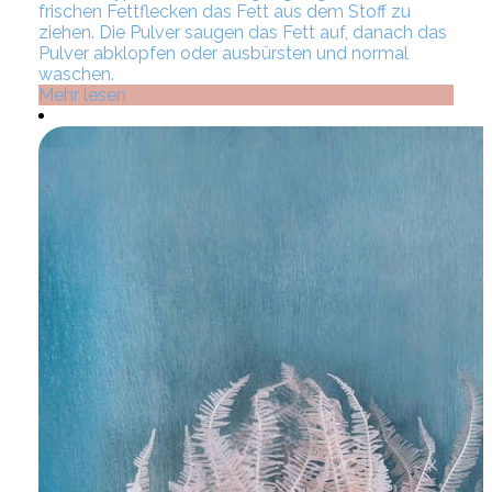
frischen Fettflecken das Fett aus dem Stoff zu
ziehen. Die Pulver saugen das Fett auf, danach das
Pulver abklopfen oder ausbürsten und normal
waschen.
Mehr lesen