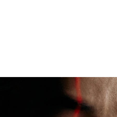
 vorher und nachher