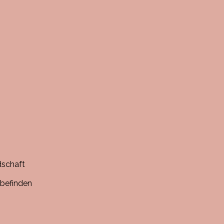
dschaft
befinden