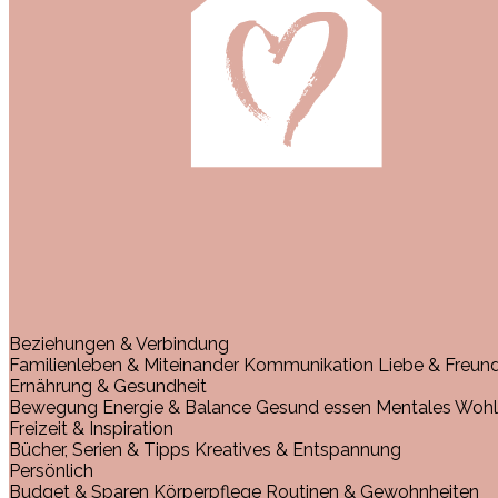
Beziehungen & Verbindung
Familienleben & Miteinander
Kommunikation
Liebe & Freun
Ernährung & Gesundheit
Bewegung
Energie & Balance
Gesund essen
Mentales Wohl
Freizeit & Inspiration
Bücher, Serien & Tipps
Kreatives & Entspannung
Persönlich
Budget & Sparen
Körperpflege
Routinen & Gewohnheiten