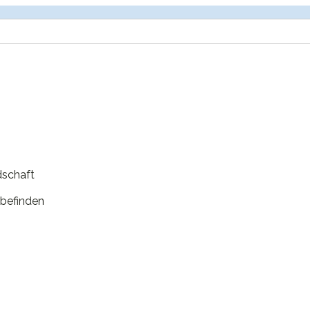
dschaft
befinden