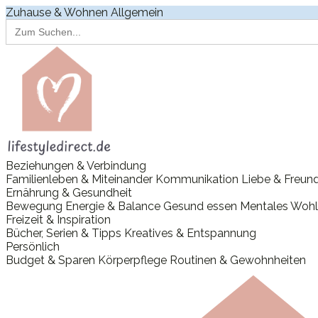
Zuhause & Wohnen
Allgemein
Search
for:
Beziehungen & Verbindung
Familienleben & Miteinander
Kommunikation
Liebe & Freun
Ernährung & Gesundheit
Bewegung
Energie & Balance
Gesund essen
Mentales Wohl
Freizeit & Inspiration
Bücher, Serien & Tipps
Kreatives & Entspannung
Persönlich
Budget & Sparen
Körperpflege
Routinen & Gewohnheiten