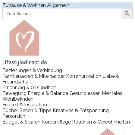
Zuhause & Wohnen
Allgemein
Search Button
Search
for:
Beziehungen & Verbindung
Familienleben & Miteinander
Kommunikation
Liebe &
Freundschaft
Ernährung & Gesundheit
Bewegung
Energie & Balance
Gesund essen
Mentales
Wohlbefinden
Freizeit & Inspiration
Bücher, Serien & Tipps
Kreatives & Entspannung
Persönlich
Budget & Sparen
Körperpflege
Routinen & Gewohnheiten