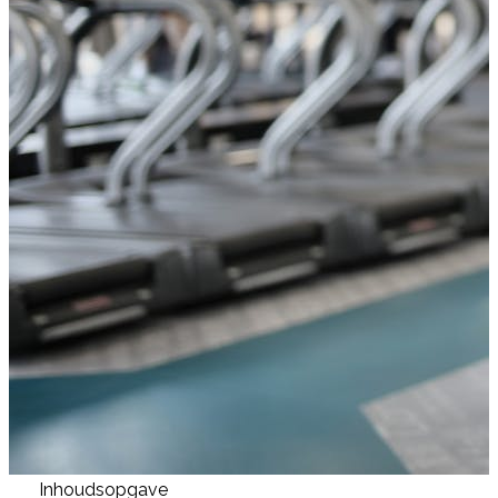
Inhoudsopgave