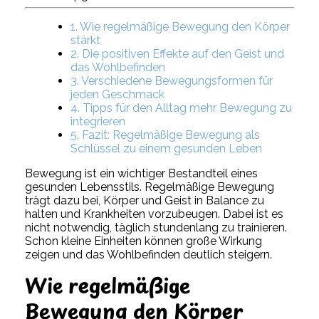
1. Wie regelmäßige Bewegung den Körper
stärkt
2. Die positiven Effekte auf den Geist und
das Wohlbefinden
3. Verschiedene Bewegungsformen für
jeden Geschmack
4. Tipps für den Alltag mehr Bewegung zu
integrieren
5. Fazit: Regelmäßige Bewegung als
Schlüssel zu einem gesunden Leben
Bewegung ist ein wichtiger Bestandteil eines
gesunden Lebensstils. Regelmäßige Bewegung
trägt dazu bei, Körper und Geist in Balance zu
halten und Krankheiten vorzubeugen. Dabei ist es
nicht notwendig, täglich stundenlang zu trainieren.
Schon kleine Einheiten können große Wirkung
zeigen und das Wohlbefinden deutlich steigern.
Wie regelmäßige
Bewegung den Körper