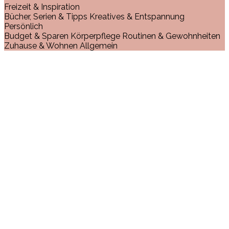
Freizeit & Inspiration
Bücher, Serien & Tipps
Kreatives & Entspannung
Persönlich
Budget & Sparen
Körperpflege
Routinen & Gewohnheiten
Zuhause & Wohnen
Allgemein