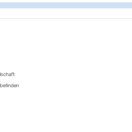
dschaft
befinden