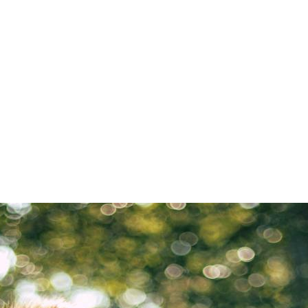
ennas Gesundheit bek