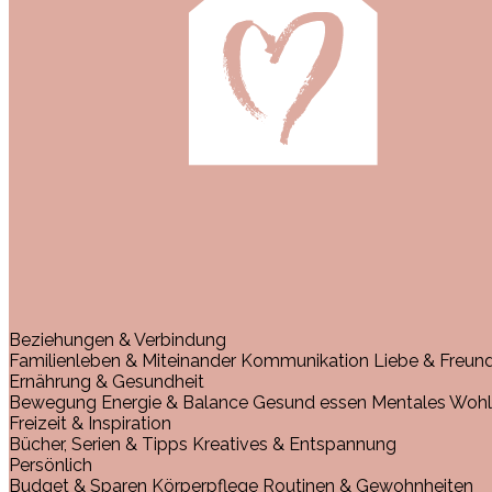
Beziehungen & Verbindung
Familienleben & Miteinander
Kommunikation
Liebe & Freun
Ernährung & Gesundheit
Bewegung
Energie & Balance
Gesund essen
Mentales Wohl
Freizeit & Inspiration
Bücher, Serien & Tipps
Kreatives & Entspannung
Persönlich
Budget & Sparen
Körperpflege
Routinen & Gewohnheiten