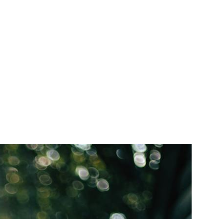
annt ist