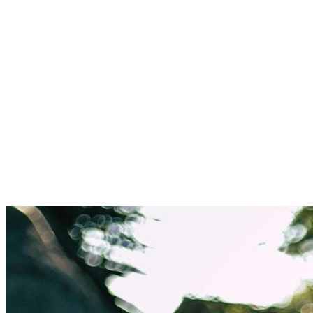
Was über Frankie LaP