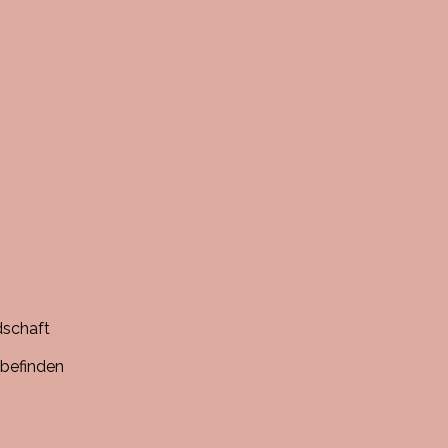
dschaft
befinden