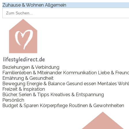
Zuhause & Wohnen
Allgemein
Search
for:
Beziehungen & Verbindung
Familienleben & Miteinander
Kommunikation
Liebe & Freun
Ernährung & Gesundheit
Bewegung
Energie & Balance
Gesund essen
Mentales Wohl
Freizeit & Inspiration
Bücher, Serien & Tipps
Kreatives & Entspannung
Persönlich
Budget & Sparen
Körperpflege
Routinen & Gewohnheiten